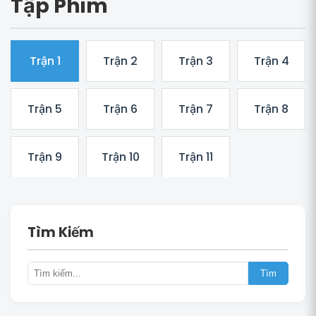
Tập Phim
Trận 1
Trận 2
Trận 3
Trận 4
Trận 5
Trận 6
Trận 7
Trận 8
Trận 9
Trận 10
Trận 11
Tìm Kiếm
Tìm