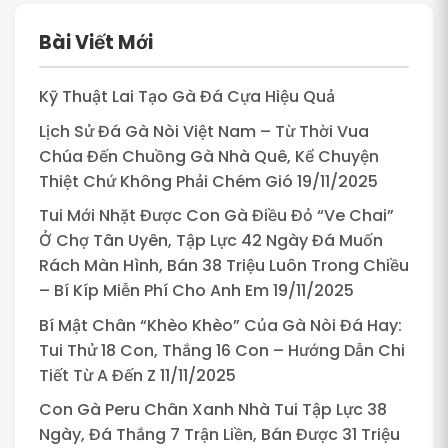
Bài Viết Mới
Kỹ Thuật Lai Tạo Gà Đá Cựa Hiệu Quả
Lịch Sử Đá Gà Nòi Việt Nam – Từ Thời Vua
Chúa Đến Chuồng Gà Nhà Quê, Kể Chuyện
Thiệt Chứ Không Phải Chém Gió 19/11/2025
Tui Mới Nhặt Được Con Gà Điều Đỏ “Ve Chai”
Ở Chợ Tân Uyên, Tập Lực 42 Ngày Đá Muốn
Rách Màn Hình, Bán 38 Triệu Luôn Trong Chiều
– Bí Kíp Miễn Phí Cho Anh Em 19/11/2025
Bí Mật Chân “Khèo Khèo” Của Gà Nòi Đá Hay:
Tui Thử 18 Con, Thắng 16 Con – Hướng Dẫn Chi
Tiết Từ A Đến Z 11/11/2025
Con Gà Peru Chân Xanh Nhà Tui Tập Lực 38
Ngày, Đá Thắng 7 Trận Liền, Bán Được 31 Triệu