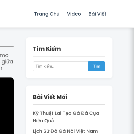
Trang Chủ
Video
Bài Viết
Tìm Kiếm
homo
 giữa
Tìm
m
Bài Viết Mới
Kỹ Thuật Lai Tạo Gà Đá Cựa
Hiệu Quả
Lịch Sử Đá Gà Nòi Việt Nam –