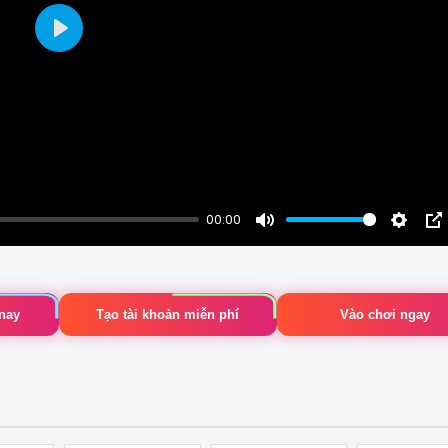
Play
00:00
Mute
Settin
P
nay
Tạo tài khoản miễn phí
Vào chơi ngay