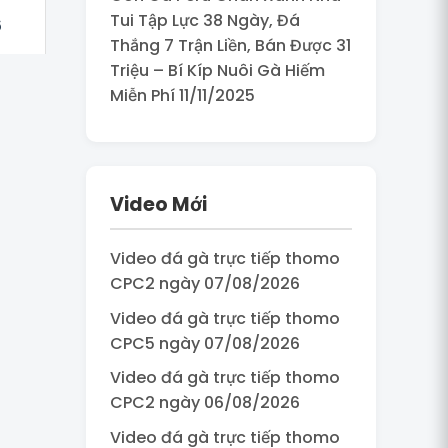
Tui Tập Lực 38 Ngày, Đá
6
Thắng 7 Trận Liền, Bán Được 31
Triệu – Bí Kíp Nuôi Gà Hiếm
Miễn Phí 11/11/2025
Video Mới
Video đá gà trực tiếp thomo
CPC2 ngày 07/08/2026
Video đá gà trực tiếp thomo
CPC5 ngày 07/08/2026
Video đá gà trực tiếp thomo
CPC2 ngày 06/08/2026
Video đá gà trực tiếp thomo