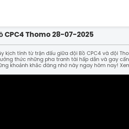
n bồ CPC4 Thomo 28-07-2025
ầy kịch tính từ trận đấu giữa đội Bồ CPC4 và đội T
hưởng thức những pha tranh tài hấp dẫn và gay cấn
những khoảnh khắc đáng nhớ này ngay hôm nay! Xe