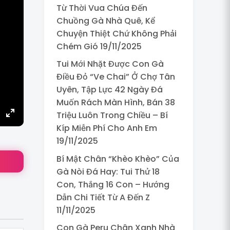
Từ Thời Vua Chúa Đến
Chuồng Gà Nhà Quê, Kể
Chuyện Thiệt Chứ Không Phải
Chém Gió 19/11/2025
Tui Mới Nhặt Được Con Gà
Điều Đỏ “Ve Chai” Ở Chợ Tân
Uyên, Tập Lực 42 Ngày Đá
Muốn Rách Màn Hình, Bán 38
Triệu Luôn Trong Chiều – Bí
gs
IP
Enter
Kíp Miễn Phí Cho Anh Em
fullscreen
19/11/2025
Bí Mật Chân “Khèo Khèo” Của
Gà Nòi Đá Hay: Tui Thử 18
Con, Thắng 16 Con – Hướng
Dẫn Chi Tiết Từ A Đến Z
11/11/2025
Con Gà Peru Chân Xanh Nhà