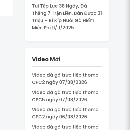
Tui Tập Lực 38 Ngày, Đá
6
Thắng 7 Trận Liền, Bán Được 31
Triệu – Bí Kíp Nuôi Gà Hiếm
Miễn Phí 11/11/2025
Video Mới
Video đá gà trực tiếp thomo
CPC2 ngày 07/08/2026
Video đá gà trực tiếp thomo
CPC5 ngày 07/08/2026
Video đá gà trực tiếp thomo
CPC2 ngày 06/08/2026
Video đá gà trực tiếp thomo