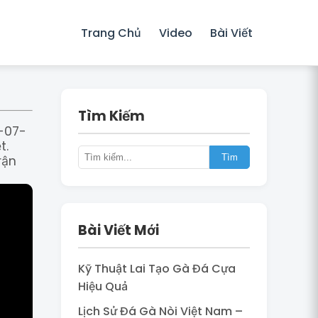
Trang Chủ
Video
Bài Viết
Tìm Kiếm
0-07-
t.
Tìm
rận
Bài Viết Mới
Kỹ Thuật Lai Tạo Gà Đá Cựa
Hiệu Quả
Lịch Sử Đá Gà Nòi Việt Nam –