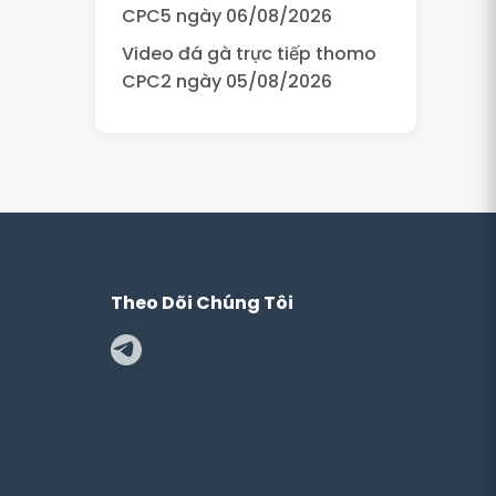
CPC5 ngày 06/08/2026
Video đá gà trực tiếp thomo
CPC2 ngày 05/08/2026
Theo Dõi Chúng Tôi