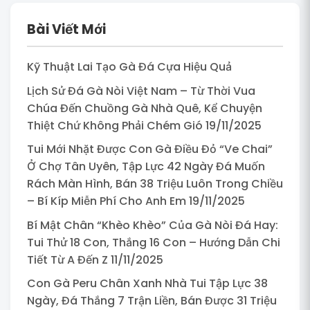
Bài Viết Mới
Kỹ Thuật Lai Tạo Gà Đá Cựa Hiệu Quả
Lịch Sử Đá Gà Nòi Việt Nam – Từ Thời Vua
Chúa Đến Chuồng Gà Nhà Quê, Kể Chuyện
Thiệt Chứ Không Phải Chém Gió 19/11/2025
Tui Mới Nhặt Được Con Gà Điều Đỏ “Ve Chai”
Ở Chợ Tân Uyên, Tập Lực 42 Ngày Đá Muốn
Rách Màn Hình, Bán 38 Triệu Luôn Trong Chiều
– Bí Kíp Miễn Phí Cho Anh Em 19/11/2025
Bí Mật Chân “Khèo Khèo” Của Gà Nòi Đá Hay:
Tui Thử 18 Con, Thắng 16 Con – Hướng Dẫn Chi
Tiết Từ A Đến Z 11/11/2025
Con Gà Peru Chân Xanh Nhà Tui Tập Lực 38
Ngày, Đá Thắng 7 Trận Liền, Bán Được 31 Triệu