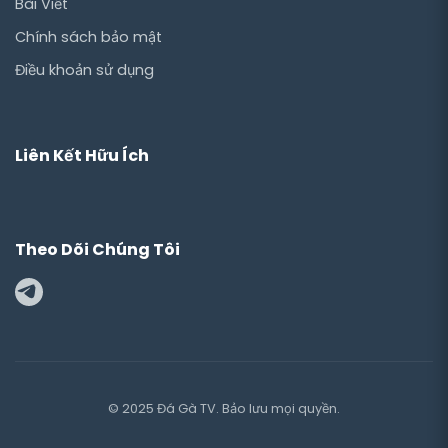
Bài Viết
Chính sách bảo mật
Điều khoản sử dụng
Liên Kết Hữu Ích
Theo Dõi Chúng Tôi
© 2025 Đá Gà TV. Bảo lưu mọi quyền.