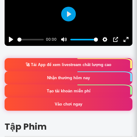
Play
00:00
Play
Mute
Settings
PIP
Ente
full
🚀 Tải App để xem livestream chất lượng cao
Nhận thưởng hôm nay
Tạo tài khoản miễn phí
Vào chơi ngay
Tập Phim