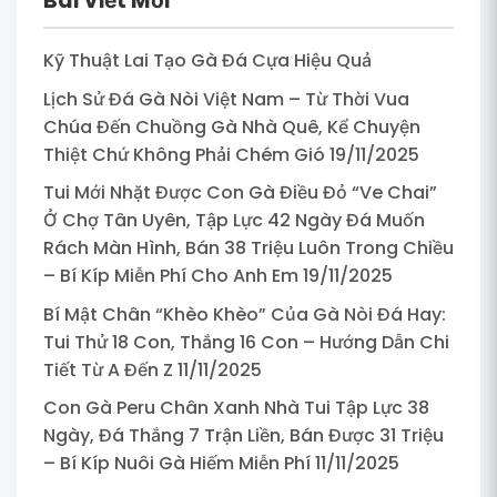
Bài Viết Mới
Kỹ Thuật Lai Tạo Gà Đá Cựa Hiệu Quả
Lịch Sử Đá Gà Nòi Việt Nam – Từ Thời Vua
Chúa Đến Chuồng Gà Nhà Quê, Kể Chuyện
Thiệt Chứ Không Phải Chém Gió 19/11/2025
Tui Mới Nhặt Được Con Gà Điều Đỏ “Ve Chai”
Ở Chợ Tân Uyên, Tập Lực 42 Ngày Đá Muốn
Rách Màn Hình, Bán 38 Triệu Luôn Trong Chiều
– Bí Kíp Miễn Phí Cho Anh Em 19/11/2025
Bí Mật Chân “Khèo Khèo” Của Gà Nòi Đá Hay:
Tui Thử 18 Con, Thắng 16 Con – Hướng Dẫn Chi
Tiết Từ A Đến Z 11/11/2025
Con Gà Peru Chân Xanh Nhà Tui Tập Lực 38
Ngày, Đá Thắng 7 Trận Liền, Bán Được 31 Triệu
– Bí Kíp Nuôi Gà Hiếm Miễn Phí 11/11/2025