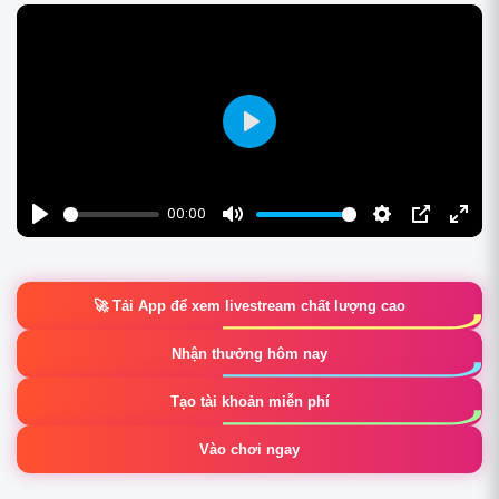
Play
00:00
Play
Mute
Settings
PIP
Ente
full
🚀 Tải App để xem livestream chất lượng cao
Nhận thưởng hôm nay
Tạo tài khoản miễn phí
Vào chơi ngay