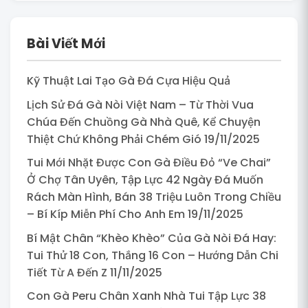
Bài Viết Mới
Kỹ Thuật Lai Tạo Gà Đá Cựa Hiệu Quả
Lịch Sử Đá Gà Nòi Việt Nam – Từ Thời Vua
Chúa Đến Chuồng Gà Nhà Quê, Kể Chuyện
Thiệt Chứ Không Phải Chém Gió 19/11/2025
Tui Mới Nhặt Được Con Gà Điều Đỏ “Ve Chai”
Ở Chợ Tân Uyên, Tập Lực 42 Ngày Đá Muốn
Rách Màn Hình, Bán 38 Triệu Luôn Trong Chiều
– Bí Kíp Miễn Phí Cho Anh Em 19/11/2025
Bí Mật Chân “Khèo Khèo” Của Gà Nòi Đá Hay:
Tui Thử 18 Con, Thắng 16 Con – Hướng Dẫn Chi
Tiết Từ A Đến Z 11/11/2025
Con Gà Peru Chân Xanh Nhà Tui Tập Lực 38