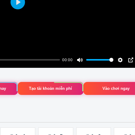
Play
00:00
Mute
Settin
P
nay
Tạo tài khoản miễn phí
Vào chơi ngay