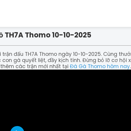
 bồ TH7A Thomo 10-10-2025
tại trận đấu TH7A Thomo ngày 10-10-2025. Cùng thư
con gà quyết liệt, đầy kịch tính. Đừng bỏ lỡ cơ hội
thêm các trận mới nhất tại
Đá Gà Thomo hôm nay
.