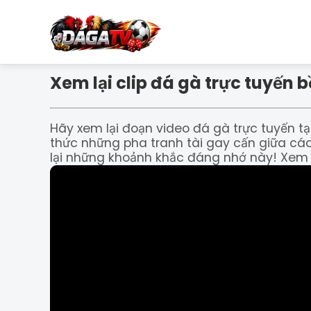
Xem lại clip đá gà trực tuyến
Hãy xem lại đoạn video đá gà trực tuyến 
thức những pha tranh tài gay cấn giữa các 
lại những khoảnh khắc đáng nhớ này! Xem 