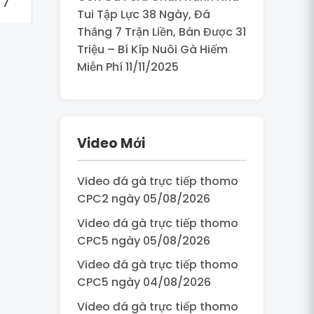
 7
Tui Tập Lực 38 Ngày, Đá
Thắng 7 Trận Liền, Bán Được 31
Triệu – Bí Kíp Nuôi Gà Hiếm
Miễn Phí 11/11/2025
Video Mới
Video đá gà trực tiếp thomo
CPC2 ngày 05/08/2026
Video đá gà trực tiếp thomo
CPC5 ngày 05/08/2026
Video đá gà trực tiếp thomo
CPC5 ngày 04/08/2026
Video đá gà trực tiếp thomo