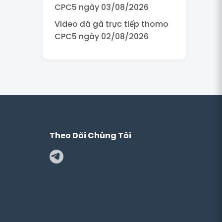
CPC5 ngày 03/08/2026
Video đá gà trực tiếp thomo
CPC5 ngày 02/08/2026
Theo Dõi Chúng Tôi