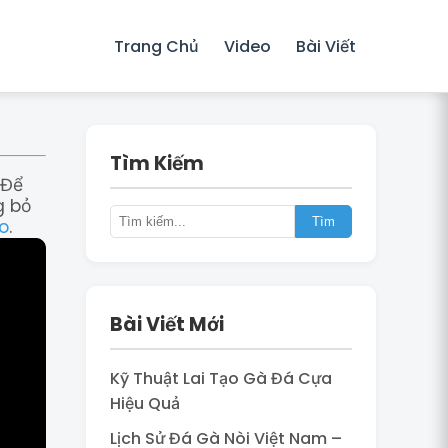
Trang Chủ
Video
Bài Viết
Tìm Kiếm
 Để
g bỏ
Tìm
o
.
Bài Viết Mới
Kỹ Thuật Lai Tạo Gà Đá Cựa
Hiệu Quả
Lịch Sử Đá Gà Nòi Việt Nam –