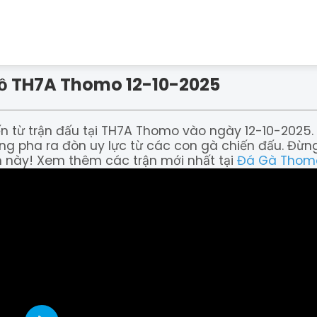
 bồ TH7A Thomo 12-10-2025
ến từ trận đấu tại TH7A Thomo vào ngày 12-10-2025.
g pha ra đòn uy lực từ các con gà chiến đấu. Đừn
nh này! Xem thêm các trận mới nhất tại
Đá Gà Thom