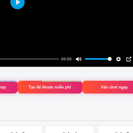
Play
00:00
Mute
Settin
P
nay
Tạo tài khoản miễn phí
Vào chơi ngay