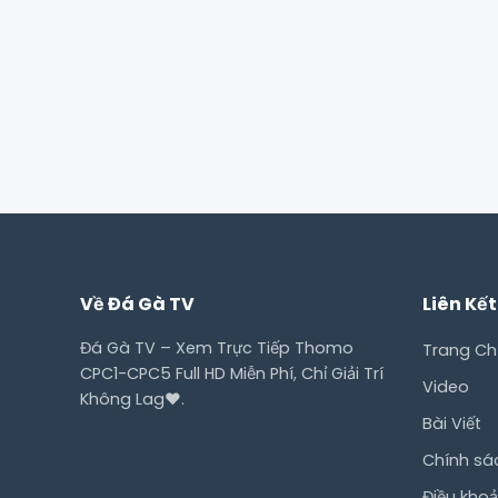
Về Đá Gà TV
Liên Kế
Đá Gà TV – Xem Trực Tiếp Thomo
Trang Ch
CPC1-CPC5 Full HD Miễn Phí, Chỉ Giải Trí
Video
Không Lag❤️.
Bài Viết
Chính sá
Điều kho