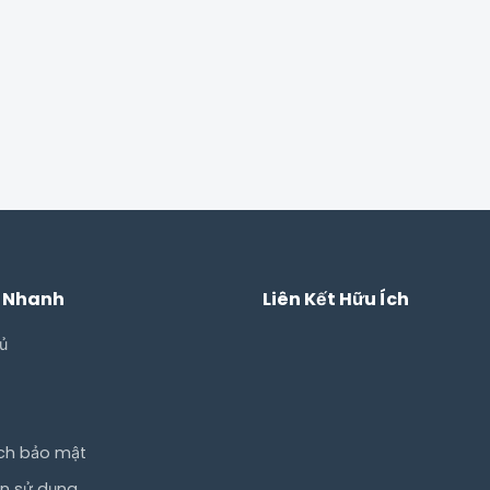
t Nhanh
Liên Kết Hữu Ích
ủ
ch bảo mật
ản sử dụng