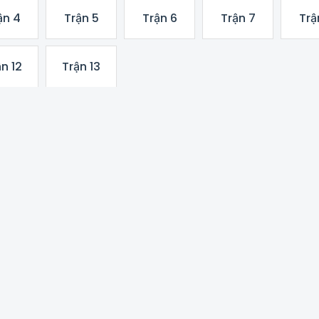
ận 4
Trận 5
Trận 6
Trận 7
Trậ
ận 12
Trận 13