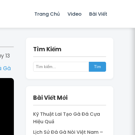
Trang Chủ
Video
Bài Viết
Tìm Kiếm
y 13
Tìm
á Gà
Bài Viết Mới
Kỹ Thuật Lai Tạo Gà Đá Cựa
Hiệu Quả
Lịch Sử Đá Gà Nòi Việt Nam –