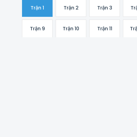
Trận 1
Trận 2
Trận 3
Tr
Trận 9
Trận 10
Trận 11
Tr