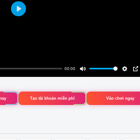
Play
00:00
Mute
Settin
P
nay
Tạo tài khoản miễn phí
Vào chơi ngay