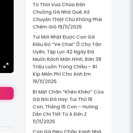
Từ Thời Vua Chúa Đến
Chuồng Gà Nhà Quê, Kể
Chuyện Thiệt Chứ Không Phải
Chém Gió 19/11/2025
Tui Mới Nhặt Được Con Gà
Điều Đỏ “Ve Chai” Ở Chợ Tân
Uyên, Tập Lực 42 Ngày Đá
Muốn Rách Màn Hình, Bán 38
Triệu Luôn Trong Chiều – Bí
gs
IP
Enter
Kíp Miễn Phí Cho Anh Em
fullscreen
19/11/2025
Bí Mật Chân “Khèo Khèo” Của
Gà Nòi Đá Hay: Tui Thử 18
Con, Thắng 16 Con – Hướng
Dẫn Chi Tiết Từ A Đến Z
11/11/2025
Con Gà Peru Chân Xanh Nhà