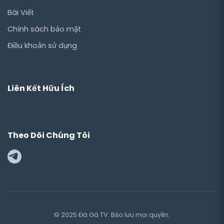
Bài Viết
Chính sách bảo mật
Điều khoản sử dụng
Liên Kết Hữu Ích
Theo Dõi Chúng Tôi
© 2025 Đá Gà TV. Bảo lưu mọi quyền.