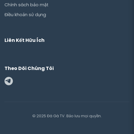
Chính sách bảo mật
Điều khoản sử dụng
Liên Kết Hữu Ích
Theo Dõi Chúng Tôi
© 2025 Đá Gà TV. Bảo lưu mọi quyền.