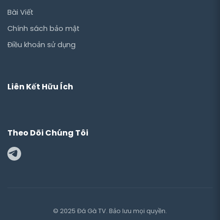
Bài Viết
Chính sách bảo mật
Điều khoản sử dụng
Liên Kết Hữu Ích
Theo Dõi Chúng Tôi
© 2025 Đá Gà TV. Bảo lưu mọi quyền.