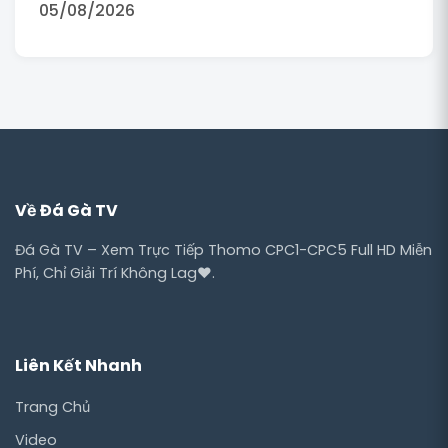
05/08/2026
Về Đá Gà TV
Đá Gà TV – Xem Trực Tiếp Thomo CPC1-CPC5 Full HD Miễn
Phí, Chỉ Giải Trí Không Lag❤️.
Liên Kết Nhanh
Trang Chủ
Video