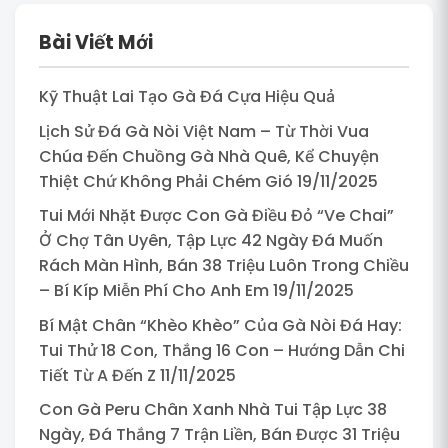
Bài Viết Mới
Kỹ Thuật Lai Tạo Gà Đá Cựa Hiệu Quả
Lịch Sử Đá Gà Nòi Việt Nam – Từ Thời Vua
Chúa Đến Chuồng Gà Nhà Quê, Kể Chuyện
Thiệt Chứ Không Phải Chém Gió 19/11/2025
Tui Mới Nhặt Được Con Gà Điều Đỏ “Ve Chai”
Ở Chợ Tân Uyên, Tập Lực 42 Ngày Đá Muốn
Rách Màn Hình, Bán 38 Triệu Luôn Trong Chiều
– Bí Kíp Miễn Phí Cho Anh Em 19/11/2025
Bí Mật Chân “Khèo Khèo” Của Gà Nòi Đá Hay:
Tui Thử 18 Con, Thắng 16 Con – Hướng Dẫn Chi
Tiết Từ A Đến Z 11/11/2025
Con Gà Peru Chân Xanh Nhà Tui Tập Lực 38
Ngày, Đá Thắng 7 Trận Liền, Bán Được 31 Triệu