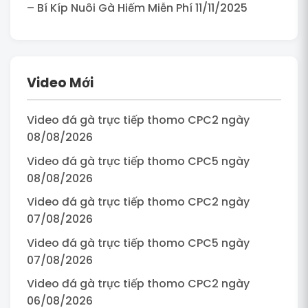
– Bí Kíp Nuôi Gà Hiếm Miễn Phí 11/11/2025
Video Mới
Video đá gà trực tiếp thomo CPC2 ngày
08/08/2026
Video đá gà trực tiếp thomo CPC5 ngày
08/08/2026
Video đá gà trực tiếp thomo CPC2 ngày
07/08/2026
Video đá gà trực tiếp thomo CPC5 ngày
07/08/2026
Video đá gà trực tiếp thomo CPC2 ngày
06/08/2026