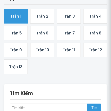
Trận 1
Trận 2
Trận 3
Trận 4
Trận 5
Trận 6
Trận 7
Trận 8
Trận 9
Trận 10
Trận 11
Trận 12
Trận 13
Tìm Kiếm
Tìm