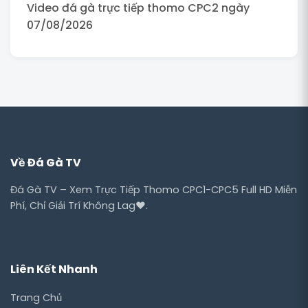
Video đá gà trực tiếp thomo CPC2 ngày
07/08/2026
Về Đá Gà TV
Đá Gà TV – Xem Trực Tiếp Thomo CPC1-CPC5 Full HD Miễn
Phí, Chỉ Giải Trí Không Lag❤️.
Liên Kết Nhanh
Trang Chủ