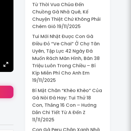
Từ Thời Vua Chúa Đến
Chuồng Gà Nhà Quê, Kể
Chuyện Thiệt Chứ Không Phải
Chém Gió 19/11/2025
Tui Mới Nhặt Được Con Gà
Điều Đỏ “Ve Chai” Ở Chợ Tân
Uyên, Tập Lực 42 Ngày Đá
Muốn Rách Màn Hình, Bán 38
Triệu Luôn Trong Chiều – Bí
gs
IP
Enter
Kíp Miễn Phí Cho Anh Em
fullscreen
19/11/2025
Bí Mật Chân “Khèo Khèo” Của
Gà Nòi Đá Hay: Tui Thử 18
Con, Thắng 16 Con – Hướng
Dẫn Chi Tiết Từ A Đến Z
11/11/2025
Con Gà Peru Chân Xanh Nhà