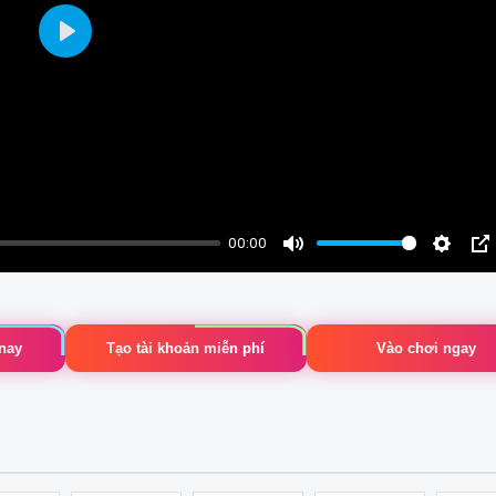
Play
00:00
Mute
Settin
P
nay
Tạo tài khoản miễn phí
Vào chơi ngay