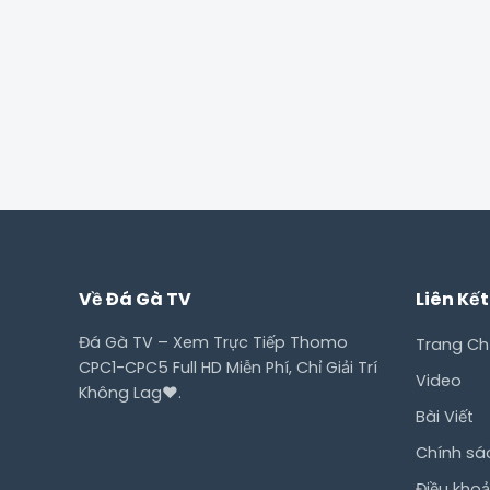
Về Đá Gà TV
Liên Kế
Đá Gà TV – Xem Trực Tiếp Thomo
Trang Ch
CPC1-CPC5 Full HD Miễn Phí, Chỉ Giải Trí
Video
Không Lag❤️.
Bài Viết
Chính sá
Điều kho