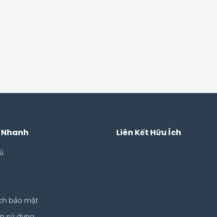
t Nhanh
Liên Kết Hữu Ích
ủ
ch bảo mật
ản sử dụng