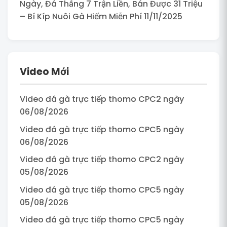
Ngày, Đá Thắng 7 Trận Liền, Bán Được 31 Triệu
– Bí Kíp Nuôi Gà Hiếm Miễn Phí 11/11/2025
Video Mới
Video đá gà trực tiếp thomo CPC2 ngày
06/08/2026
Video đá gà trực tiếp thomo CPC5 ngày
06/08/2026
Video đá gà trực tiếp thomo CPC2 ngày
05/08/2026
Video đá gà trực tiếp thomo CPC5 ngày
05/08/2026
Video đá gà trực tiếp thomo CPC5 ngày