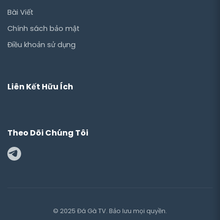
Bài Viết
Chính sách bảo mật
Điều khoản sử dụng
Liên Kết Hữu Ích
Theo Dõi Chúng Tôi
© 2025 Đá Gà TV. Bảo lưu mọi quyền.