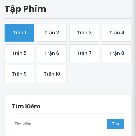
Tập Phim
Trận 1
Trận 2
Trận 3
Trận 4
Trận 5
Trận 6
Trận 7
Trận 8
Trận 9
Trận 10
Tìm Kiếm
Tìm