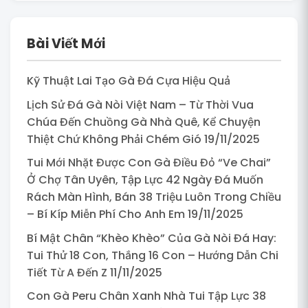
Bài Viết Mới
Kỹ Thuật Lai Tạo Gà Đá Cựa Hiệu Quả
Lịch Sử Đá Gà Nòi Việt Nam – Từ Thời Vua
Chúa Đến Chuồng Gà Nhà Quê, Kể Chuyện
Thiệt Chứ Không Phải Chém Gió 19/11/2025
Tui Mới Nhặt Được Con Gà Điều Đỏ “Ve Chai”
Ở Chợ Tân Uyên, Tập Lực 42 Ngày Đá Muốn
Rách Màn Hình, Bán 38 Triệu Luôn Trong Chiều
– Bí Kíp Miễn Phí Cho Anh Em 19/11/2025
Bí Mật Chân “Khèo Khèo” Của Gà Nòi Đá Hay:
Tui Thử 18 Con, Thắng 16 Con – Hướng Dẫn Chi
Tiết Từ A Đến Z 11/11/2025
Con Gà Peru Chân Xanh Nhà Tui Tập Lực 38