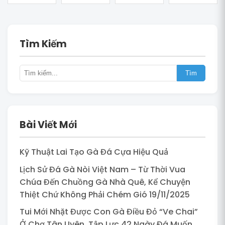
Trận 25
Trận 26
Trận 27
Trận 28
Tìm Kiếm
Trận 29
Trận 30
Trận 31
Trận 32
Tìm
Trận 33
Trận 34
Trận 35
Trận 36
Bài Viết Mới
Trận 37
Trận 38
Trận 39
Trận 40
Kỹ Thuật Lai Tạo Gà Đá Cựa Hiệu Quả
Trận 41
Trận 42
Trận 43
Trận 44
Lịch Sử Đá Gà Nòi Việt Nam – Từ Thời Vua
Chúa Đến Chuồng Gà Nhà Quê, Kể Chuyện
Trận 45
Trận 46
Trận 47
Trận 48
Thiệt Chứ Không Phải Chém Gió 19/11/2025
Tui Mới Nhặt Được Con Gà Điều Đỏ “Ve Chai”
Ở Chợ Tân Uyên, Tập Lực 42 Ngày Đá Muốn