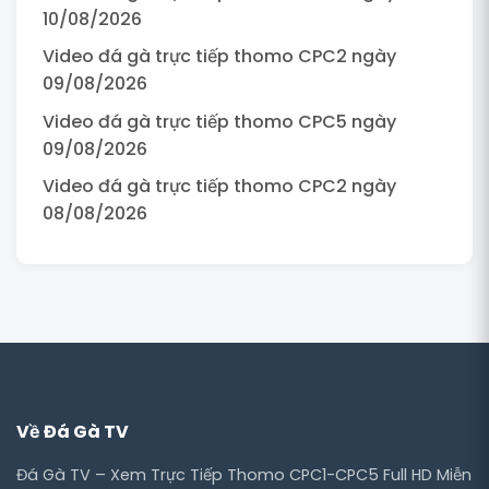
10/08/2026
Video đá gà trực tiếp thomo CPC2 ngày
09/08/2026
Video đá gà trực tiếp thomo CPC5 ngày
09/08/2026
Video đá gà trực tiếp thomo CPC2 ngày
08/08/2026
Về Đá Gà TV
Đá Gà TV – Xem Trực Tiếp Thomo CPC1-CPC5 Full HD Miễn