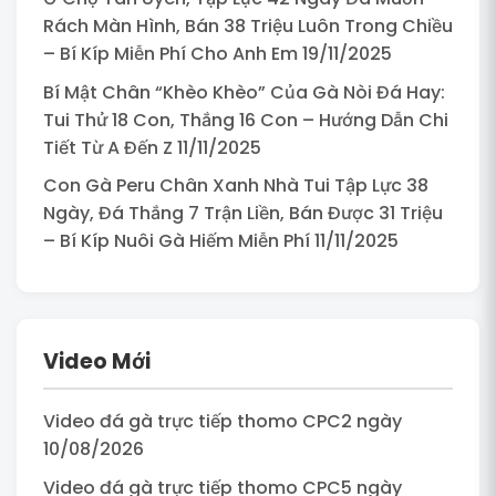
Trận 49
Trận 50
Trận 51
Trận 52
Rách Màn Hình, Bán 38 Triệu Luôn Trong Chiều
– Bí Kíp Miễn Phí Cho Anh Em 19/11/2025
Trận 53
Trận 54
Trận 55
Trận 56
Bí Mật Chân “Khèo Khèo” Của Gà Nòi Đá Hay:
Tui Thử 18 Con, Thắng 16 Con – Hướng Dẫn Chi
Tiết Từ A Đến Z 11/11/2025
Trận 57
Trận 58
Trận 59
Trận 60
Con Gà Peru Chân Xanh Nhà Tui Tập Lực 38
Ngày, Đá Thắng 7 Trận Liền, Bán Được 31 Triệu
Trận 61
Trận 62
– Bí Kíp Nuôi Gà Hiếm Miễn Phí 11/11/2025
Video Mới
Video đá gà trực tiếp thomo CPC2 ngày
10/08/2026
Video đá gà trực tiếp thomo CPC5 ngày