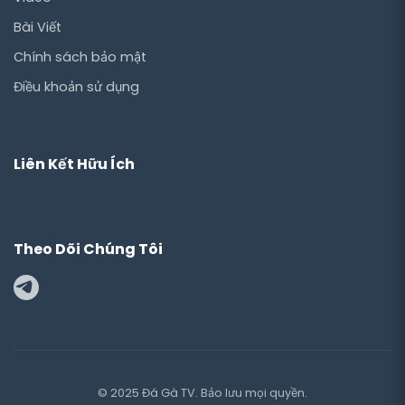
Bài Viết
Chính sách bảo mật
Điều khoản sử dụng
Liên Kết Hữu Ích
Theo Dõi Chúng Tôi
© 2025 Đá Gà TV. Bảo lưu mọi quyền.