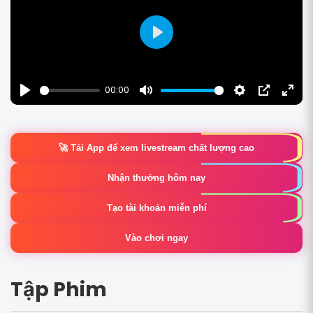
Play
00:00
Play
Mute
Settings
PIP
Ente
full
🚀 Tải App để xem livestream chất lượng cao
Nhận thưởng hôm nay
Tạo tài khoản miễn phí
Vào chơi ngay
Tập Phim