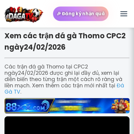
🎉 Đăng ký nhận quà
Xem các trận đá gà Thomo CPC2
ngày24/02/2026
Các trận đá gà Thomo tại CPC2
ngày24/02/2026 được ghi lại đầy đủ, xem lại
diễn biến theo từng trận một cách rõ ràng và
liền mạch. Xem thêm các trận mới nhất tại
Đá
Gà TV
.