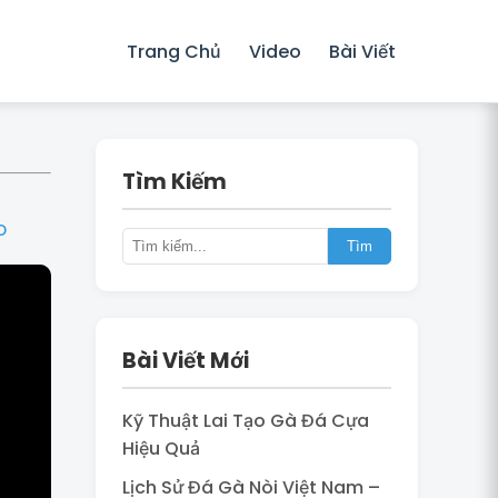
Trang Chủ
Video
Bài Viết
Tìm Kiếm
o
Tìm
Bài Viết Mới
Kỹ Thuật Lai Tạo Gà Đá Cựa
Hiệu Quả
Lịch Sử Đá Gà Nòi Việt Nam –