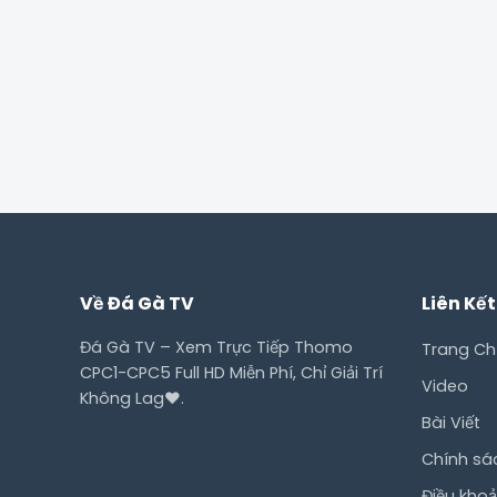
Về Đá Gà TV
Liên Kế
Đá Gà TV – Xem Trực Tiếp Thomo
Trang Ch
CPC1-CPC5 Full HD Miễn Phí, Chỉ Giải Trí
Video
Không Lag❤️.
Bài Viết
Chính sá
Điều kho