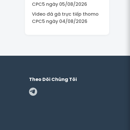
CPC5 ngày 05/08/2026
Video đá gà trực tiếp thomo
CPC5 ngày 04/08/2026
Theo Dõi Chúng Tôi